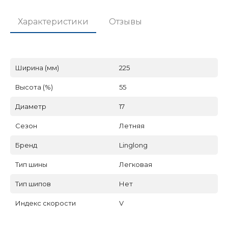
Характеристики
Отзывы
Ширина (мм)
225
Высота (%)
55
Диаметр
17
Сезон
Летняя
Бренд
Linglong
Тип шины
Легковая
Тип шипов
Нет
Индекс скорости
V