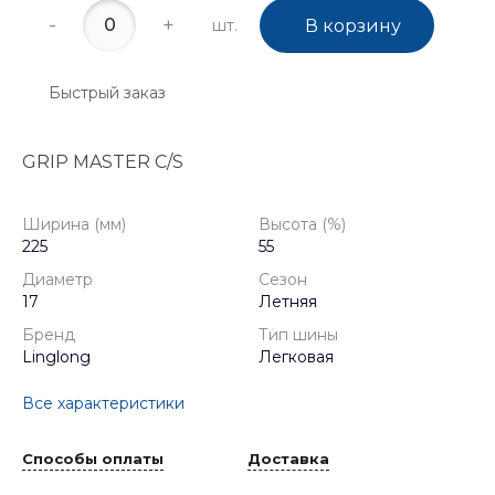
-
+
шт.
В корзину
Быстрый заказ
GRIP MASTER C/S
Ширина (мм)
Высота (%)
225
55
Диаметр
Сезон
17
Летняя
Бренд
Тип шины
Linglong
Легковая
Все характеристики
Способы оплаты
Доставка