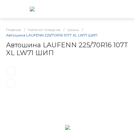
Главная
/
Каталог товаров
/
Шины
/
Автошина LAUFENN 225/70R16 107T XL LW71 ШИП
Автошина LAUFENN 225/70R16 107T
XL LW71 ШИП