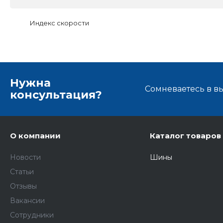
Индекс скорости
Нужна
Сомневаетесь в в
консультация?
О компании
Каталог товаров
Новости
Шины
Статьи
Отзывы
Вакансии
Сотрудники