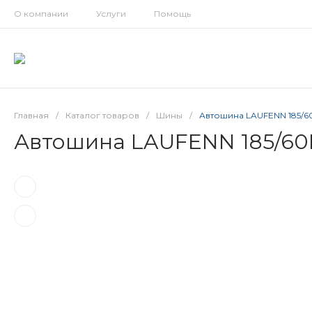
О компании
Услуги
Помощь
Главная
/
Каталог товаров
/
Шины
/
Автошина LAUFENN 185/6
Автошина LAUFENN 185/60