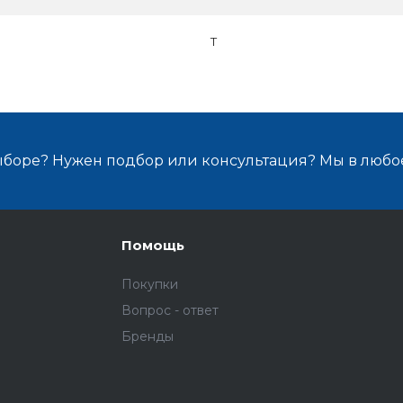
T
ыборе? Нужен подбор или консультация? Мы в любо
Помощь
Покупки
Вопрос - ответ
Бренды