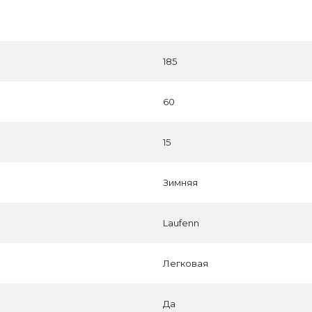
185
60
15
Зимняя
Laufenn
Легковая
Да