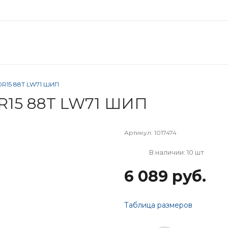
0R15 88T LW71 ШИП
R15 88T LW71 ШИП
Артикул:
1017474
В наличии: 10 шт
6 089 руб.
Таблица размеров