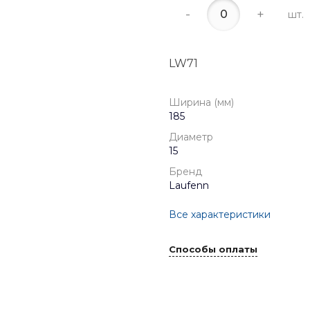
-
+
шт.
LW71
Ширина (мм)
185
Диаметр
15
Бренд
Laufenn
Все характеристики
Способы оплаты