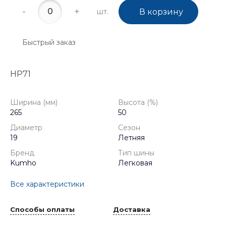
-
+
шт.
В корзину
Быстрый заказ
HP71
Ширина (мм)
Высота (%)
265
50
Диаметр
Сезон
19
Летняя
Бренд
Тип шины
Kumho
Легковая
Все характеристики
Способы оплаты
Доставка