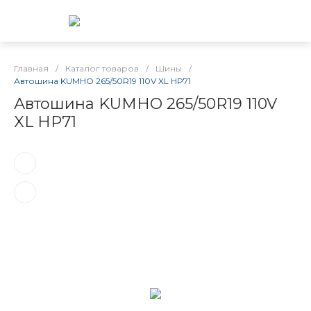
Главная
/
Каталог товаров
/
Шины
/
Автошина KUMHO 265/50R19 110V XL HP71
Автошина KUMHO 265/50R19 110V
XL HP71