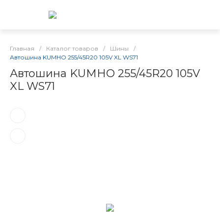
Главная
/
Каталог товаров
/
Шины
/
Автошина KUMHO 255/45R20 105V XL WS71
Автошина KUMHO 255/45R20 105V
XL WS71