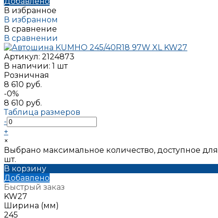
Добавлено
В избранное
В избранном
В сравнение
В сравнении
Артикул:
2124873
В наличии: 1 шт
Розничная
8 610 руб.
-0%
8 610 руб.
Таблица размеров
-
+
×
Выбрано максимальное количество, доступное для
шт.
В корзину
Добавлено
Быстрый заказ
KW27
Ширина (мм)
245