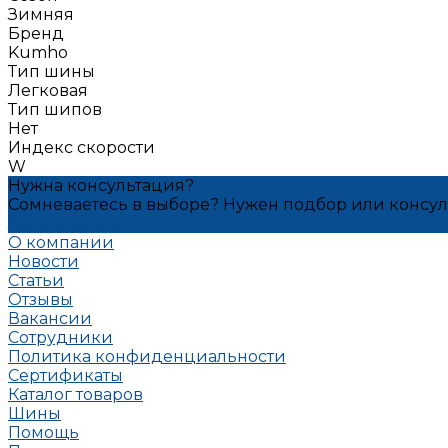
Зимняя
Бренд
Kumho
Тип шины
Легковая
Тип шипов
Нет
Индекс скорости
W
Нужна консультация?
Сомневаетесь в выборе? Нужен подбор или консу
Задать вопрос
О компании
Новости
Статьи
Отзывы
Вакансии
Сотрудники
Политика конфиденциальности
Сертификаты
Каталог товаров
Шины
Помощь