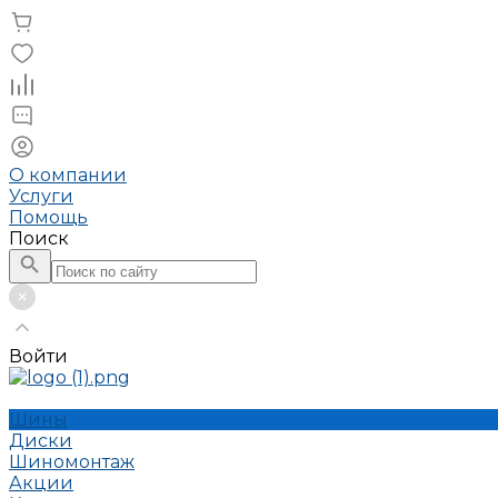
О компании
Услуги
Помощь
Поиск
Войти
Шины
Диски
Шиномонтаж
Акции