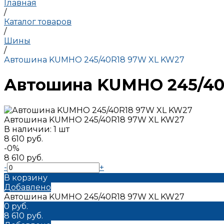
Главная
/
Каталог товаров
/
Шины
/
Автошина KUMHO 245/40R18 97W XL KW27
Автошина KUMHO 245/40
Автошина KUMHO 245/40R18 97W XL KW27
В наличии: 1 шт
8 610 руб.
-0%
8 610 руб.
-
+
В корзину
Добавлено
Автошина KUMHO 245/40R18 97W XL KW27
0 руб.
8 610 руб.