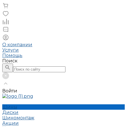
О компании
Услуги
Помощь
Поиск
Войти
Шины
Диски
Шиномонтаж
Акции