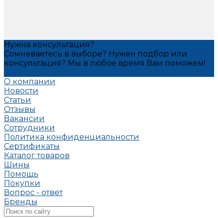
Нужна консультация?
Сомневаетесь в выборе? Нужен подбор или
консультация? Мы в любое время Вам поможем!
Задать вопрос
О компании
Новости
Статьи
Отзывы
Вакансии
Сотрудники
Политика конфиденциальности
Сертификаты
Каталог товаров
Шины
Помощь
Покупки
Вопрос - ответ
Бренды