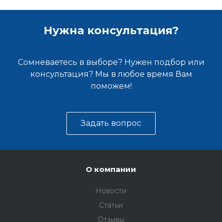
Нужна консультация?
Сомневаетесь в выборе? Нужен подбор или
консультация? Мы в любое время Вам
поможем!
Задать вопрос
О компании
Новости
Статьи
Отзывы