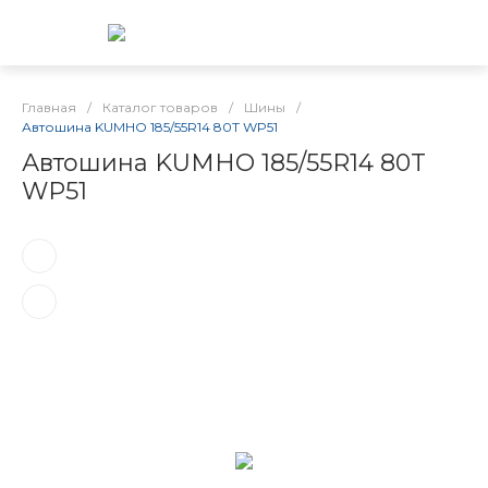
Главная
/
Каталог товаров
/
Шины
/
Автошина KUMHO 185/55R14 80T WP51
Автошина KUMHO 185/55R14 80T
WP51