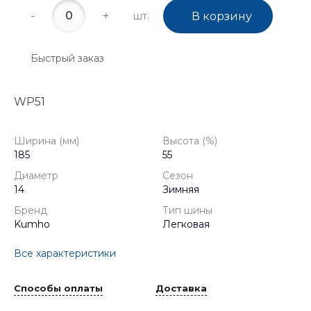
-
+
шт.
В корзину
Быстрый заказ
WP51
Ширина (мм)
Высота (%)
185
55
Диаметр
Сезон
14
Зимняя
Бренд
Тип шины
Kumho
Легковая
Все характеристики
Способы оплаты
Доставка