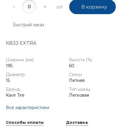
-
+
шт.
В корзину
Быстрый заказ
КВ33 EXTRA
Ширина (мм)
Высота (%)
195
60
Диаметр
Сезон
15
Летняя
Бренд
Тип шины
Kavir Tire
Легковая
Все характеристики
Способы оплаты
Доставка