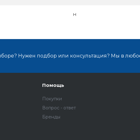
H
ыборе? Нужен подбор или консультация? Мы в любо
Помощь
Покупки
Вопрос - ответ
Бренды