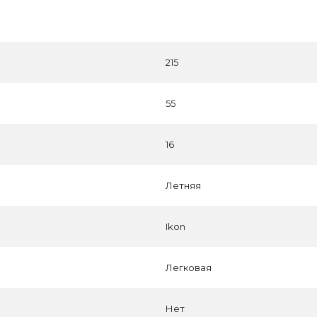
215
55
16
Летняя
Ikon
Легковая
Нет