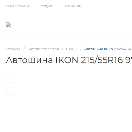
О компании
Услуги
Помощь
Главная
/
Каталог товаров
/
Шины
/
Автошина IKON 215/55R16
Автошина IKON 215/55R16