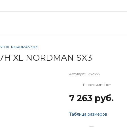
 97H XL NORDMAN SX3
 97H XL NORDMAN SX3
Артикул:
T732333
В наличии: 1 шт
7 263 руб.
Таблица размеров