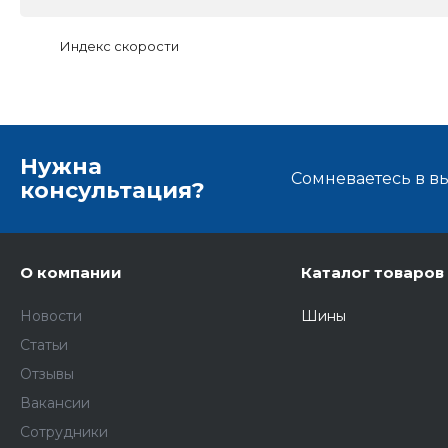
Индекс скорости
Нужна
Сомневаетесь в в
консультация?
О компании
Каталог товаров
Новости
Шины
Статьи
Отзывы
Вакансии
Сотрудники