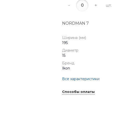
-
+
шт.
NORDMAN 7
Ширина (мм)
195
Диаметр
15
Бренд
Ikon
Все характеристики
Способы оплаты