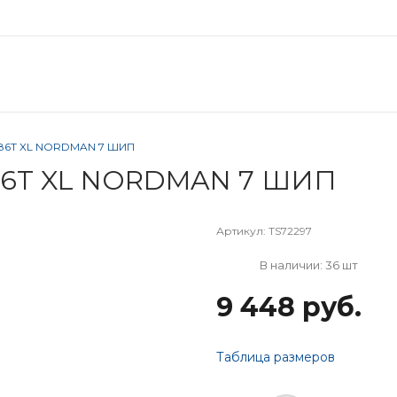
5 86T XL NORDMAN 7 ШИП
 86T XL NORDMAN 7 ШИП
Артикул:
TS72297
В наличии: 36 шт
9 448 руб.
Таблица размеров