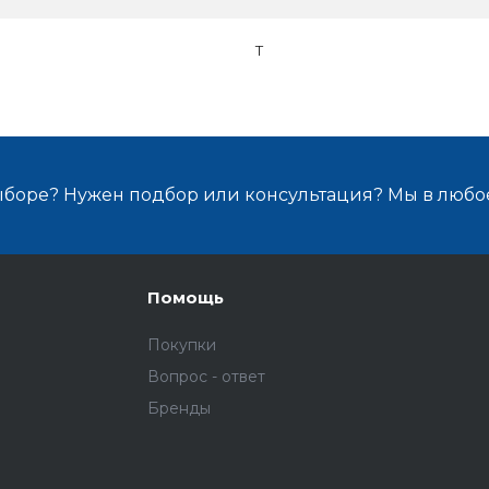
T
ыборе? Нужен подбор или консультация? Мы в любо
Помощь
Покупки
Вопрос - ответ
Бренды