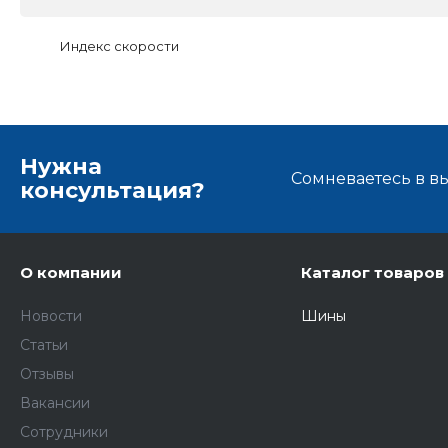
Индекс скорости
Нужна
Сомневаетесь в в
консультация?
О компании
Каталог товаров
Новости
Шины
Статьи
Отзывы
Вакансии
Сотрудники