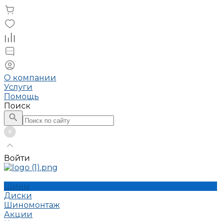
О компании
Услуги
Помощь
Поиск
Войти
Шины
Диски
Шиномонтаж
Акции