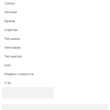
Сезон
Летняя
Бренд
Gripmax
Тип шины
Легковая
Тип шипов
Нет
Индекс скорости
Y XL