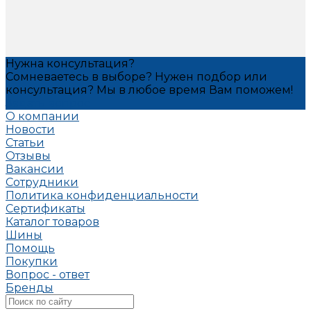
Нужна консультация?
Сомневаетесь в выборе? Нужен подбор или
консультация? Мы в любое время Вам поможем!
Задать вопрос
О компании
Новости
Статьи
Отзывы
Вакансии
Сотрудники
Политика конфиденциальности
Сертификаты
Каталог товаров
Шины
Помощь
Покупки
Вопрос - ответ
Бренды