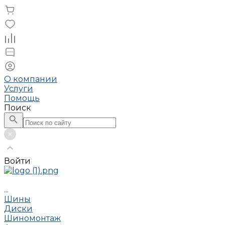
О компании
Услуги
Помощь
Поиск
Войти
...
Шины
Диски
Шиномонтаж