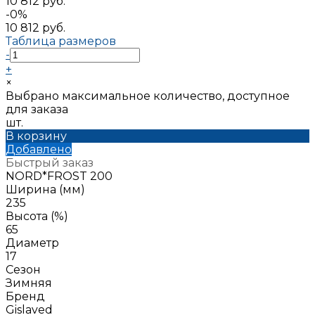
10 812 руб.
-0%
10 812 руб.
Таблица размеров
-
+
×
Выбрано максимальное количество, доступное
для заказа
шт.
В корзину
Добавлено
Быстрый заказ
NORD*FROST 200
Ширина (мм)
235
Высота (%)
65
Диаметр
17
Сезон
Зимняя
Бренд
Gislaved