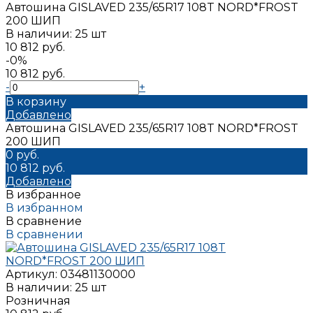
Автошина GISLAVED 235/65R17 108T NORD*FROST
200 ШИП
В наличии: 25 шт
10 812 руб.
-0%
10 812 руб.
-
+
В корзину
Добавлено
Автошина GISLAVED 235/65R17 108T NORD*FROST
200 ШИП
0 руб.
10 812 руб.
Добавлено
В избранное
В избранном
В сравнение
В сравнении
Артикул:
03481130000
В наличии: 25 шт
Розничная