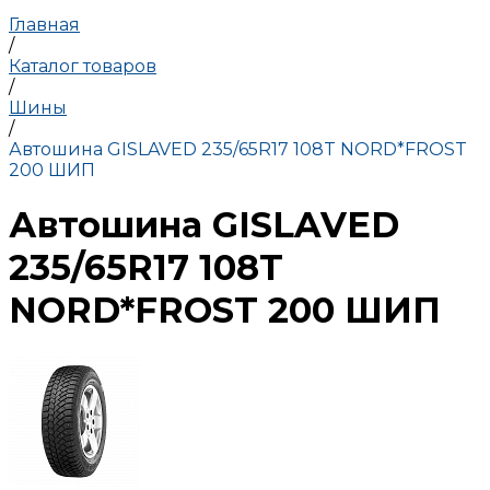
Главная
/
Каталог товаров
/
Шины
/
Автошина GISLAVED 235/65R17 108T NORD*FROST
200 ШИП
Автошина GISLAVED
235/65R17 108T
NORD*FROST 200 ШИП