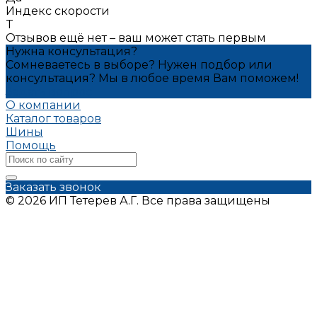
Индекс скорости
T
Отзывов ещё нет – ваш может стать первым
Нужна консультация?
Сомневаетесь в выборе? Нужен подбор или
консультация? Мы в любое время Вам поможем!
Задать вопрос
О компании
Каталог товаров
Шины
Помощь
Заказать звонок
© 2026 ИП Тетерев А.Г. Все права защищены