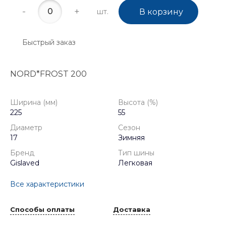
-
+
шт.
В корзину
Быстрый заказ
NORD*FROST 200
Ширина (мм)
Высота (%)
225
55
Диаметр
Сезон
17
Зимняя
Бренд
Тип шины
Gislaved
Легковая
Все характеристики
Способы оплаты
Доставка