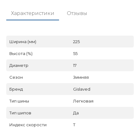
Характеристики
Отзывы
Ширина (мм)
225
Высота (%)
55
Диаметр
17
Сезон
Зимняя
Бренд
Gislaved
Тип шины
Легковая
Тип шипов
Да
Индекс скорости
T