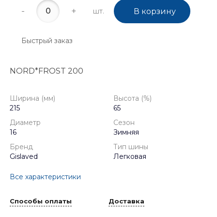
-
+
шт.
В корзину
Быстрый заказ
NORD*FROST 200
Ширина (мм)
Высота (%)
215
65
Диаметр
Сезон
16
Зимняя
Бренд
Тип шины
Gislaved
Легковая
Все характеристики
Способы оплаты
Доставка