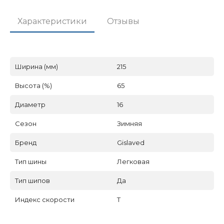
Характеристики
Отзывы
Ширина (мм)
215
Высота (%)
65
Диаметр
16
Сезон
Зимняя
Бренд
Gislaved
Тип шины
Легковая
Тип шипов
Да
Индекс скорости
T