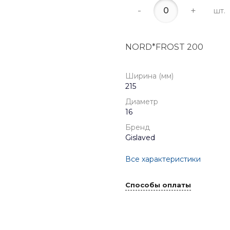
-
+
шт.
NORD*FROST 200
Ширина (мм)
215
Диаметр
16
Бренд
Gislaved
Все характеристики
Способы оплаты