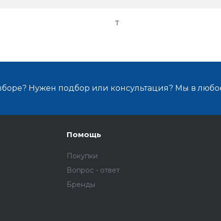
T
ыборе? Нужен подбор или консультация? Мы в любо
Помощь
Покупки
Вопрос - ответ
Бренды