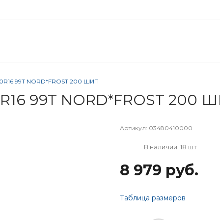
60R16 99T NORD*FROST 200 ШИП
0R16 99T NORD*FROST 200 
Артикул:
03480410000
В наличии: 18 шт
8 979 руб.
Таблица размеров