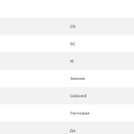
215
60
16
Зимняя
Gislaved
Легковая
Да