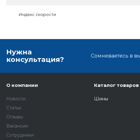
Индекс скорости
Нужна
Сомневаетесь в в
консультация?
О компании
Каталог товаров
Новости
Шины
Статьи
Отзывы
Вакансии
Сотрудники