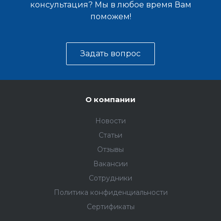
консультация? Мы в любое время Вам
поможем!
Задать вопрос
О компании
Новости
Статьи
Отзывы
Вакансии
Сотрудники
Политика конфиденциальности
Сертификаты