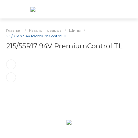
Главная
/
Каталог товаров
/
Шины
/
215/55R17 94V PremiumControl TL
215/55R17 94V PremiumControl TL