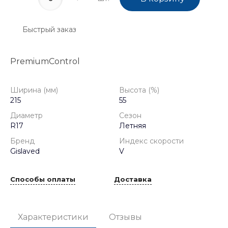
Быстрый заказ
PremiumControl
Ширина (мм)
Высота (%)
215
55
Диаметр
Сезон
R17
Летняя
Бренд
Индекс скорости
Gislaved
V
Способы оплаты
Доставка
Характеристики
Отзывы