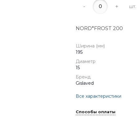
-
+
шт.
NORD*FROST 200
Ширина (мм)
195
Диаметр
15
Бренд
Gislaved
Все характеристики
Способы оплаты