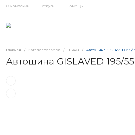
О компании
Услуги
Помощь
Главная
/
Каталог товаров
/
Шины
/
Автошина GISLAVED 195/
Автошина GISLAVED 195/5