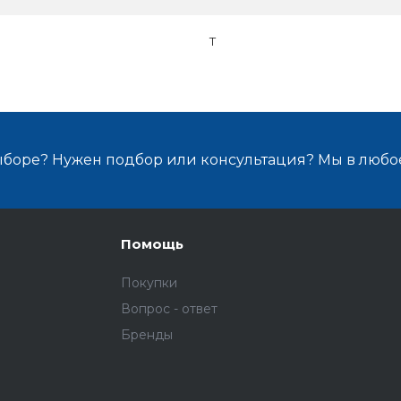
T
ыборе? Нужен подбор или консультация? Мы в любо
Помощь
Покупки
Вопрос - ответ
Бренды