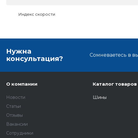
Индекс скорости
Нужна
Сомневаетесь в в
консультация?
О компании
Каталог товаров
Новости
Шины
Статьи
Отзывы
Вакансии
Сотрудники