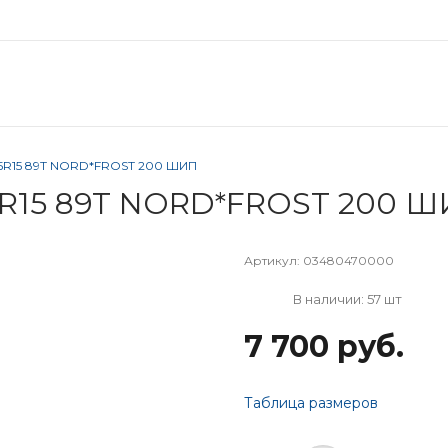
55R15 89T NORD*FROST 200 ШИП
5R15 89T NORD*FROST 200 
Артикул:
03480470000
В наличии: 57 шт
7 700 руб.
Таблица размеров