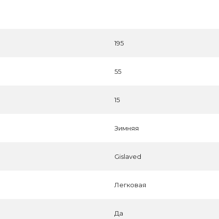
195
55
15
Зимняя
Gislaved
Легковая
Да