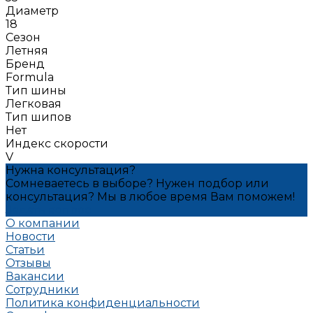
Диаметр
18
Сезон
Летняя
Бренд
Formula
Тип шины
Легковая
Тип шипов
Нет
Индекс скорости
V
Нужна консультация?
Сомневаетесь в выборе? Нужен подбор или
консультация? Мы в любое время Вам поможем!
Задать вопрос
О компании
Новости
Статьи
Отзывы
Вакансии
Сотрудники
Политика конфиденциальности