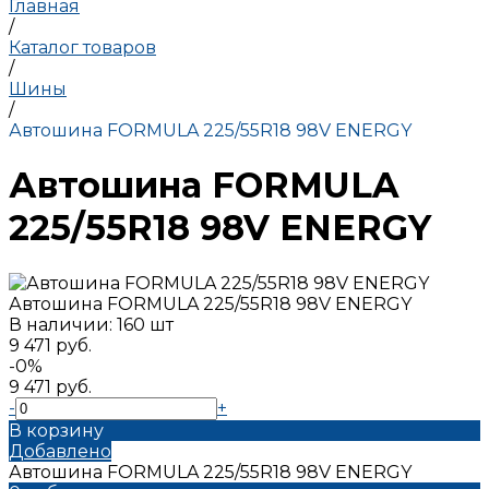
Главная
/
Каталог товаров
/
Шины
/
Автошина FORMULA 225/55R18 98V ENERGY
Автошина FORMULA
225/55R18 98V ENERGY
Автошина FORMULA 225/55R18 98V ENERGY
В наличии: 160 шт
9 471 руб.
-0%
9 471 руб.
-
+
В корзину
Добавлено
Автошина FORMULA 225/55R18 98V ENERGY