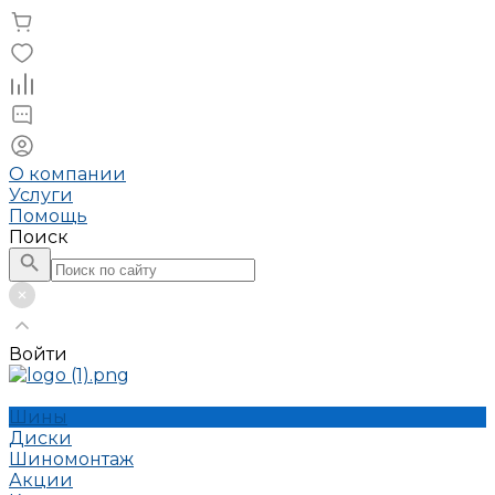
О компании
Услуги
Помощь
Поиск
Войти
Шины
Диски
Шиномонтаж
Акции