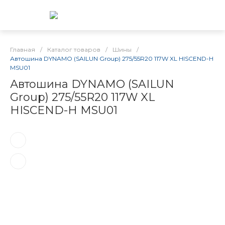
Главная
/
Каталог товаров
/
Шины
/
Автошина DYNAMO (SAILUN Group) 275/55R20 117W XL HISCEND-H
MSU01
Автошина DYNAMO (SAILUN
Group) 275/55R20 117W XL
HISCEND-H MSU01