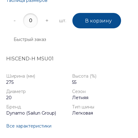
Таблица размеров
-
+
шт.
В корзину
Быстрый заказ
HISCEND-H MSU01
Ширина (мм)
Высота (%)
275
55
Диаметр
Сезон
20
Летняя
Бренд
Тип шины
Dynamo (Sailun Group)
Легковая
Все характеристики