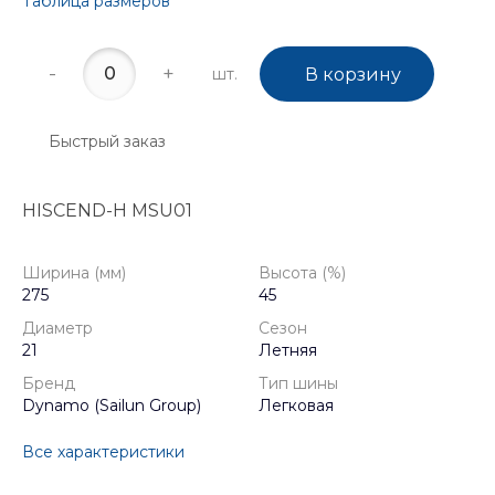
Таблица размеров
-
+
шт.
В корзину
Быстрый заказ
HISCEND-H MSU01
Ширина (мм)
Высота (%)
275
45
Диаметр
Сезон
21
Летняя
Бренд
Тип шины
Dynamo (Sailun Group)
Легковая
Все характеристики