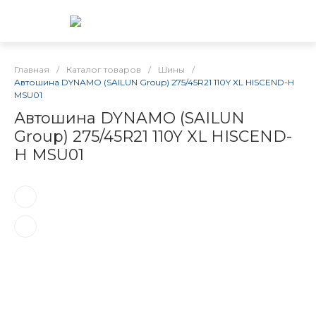
Главная
/
Каталог товаров
/
Шины
/
Автошина DYNAMO (SAILUN Group) 275/45R21 110Y XL HISCEND-H
MSU01
Автошина DYNAMO (SAILUN
Group) 275/45R21 110Y XL HISCEND-
H MSU01