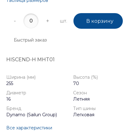
Таблица размеров
-
+
шт.
В корзину
Быстрый заказ
HISCEND-H MHT01
Ширина (мм)
Высота (%)
255
70
Диаметр
Сезон
16
Летняя
Бренд
Тип шины
Dynamo (Sailun Group)
Легковая
Все характеристики