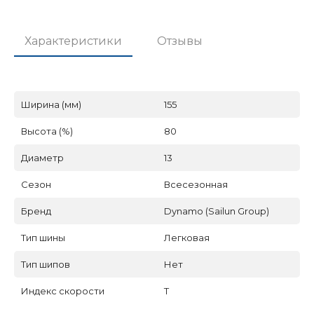
Характеристики
Отзывы
Ширина (мм)
155
Высота (%)
80
Диаметр
13
Сезон
Всесезонная
Бренд
Dynamo (Sailun Group)
Тип шины
Легковая
Тип шипов
Нет
Индекс скорости
T