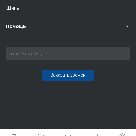
Шины
Помощь
Заказать звонок
© 2026 ИП Тетерев А.Г. Все права защищены