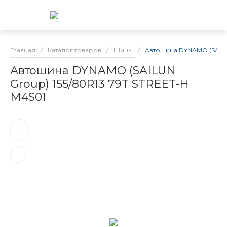
Главная
/
Каталог товаров
/
Шины
/
Автошина DYNAMO (SAILUN
Автошина DYNAMO (SAILUN
Group) 155/80R13 79T STREET-H
M4S01