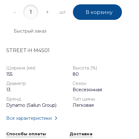
-
+
шт.
В корзину
Быстрый заказ
STREET-H M4S01
Ширина (мм)
Высота (%)
155
80
Диаметр
Сезон
13
Всесезонная
Бренд
Тип шины
Dynamo (Sailun Group)
Легковая
Все характеристики
Способы оплаты
Доставка