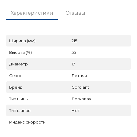
Характеристики
Отзывы
Ширина (мм)
215
Высота (%)
55
Диаметр
17
Сезон
Летняя
Бренд
Cordiant
Тип шины
Легковая
Тип шипов
Нет
Индекс скорости
H