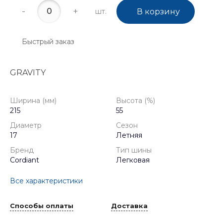
-
+
шт.
В корзину
Быстрый заказ
GRAVITY
Ширина (мм)
Высота (%)
215
55
Диаметр
Сезон
17
Летняя
Бренд
Тип шины
Cordiant
Легковая
Все характеристики
Способы оплаты
Доставка