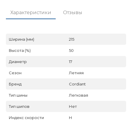
Характеристики
Отзывы
Ширина (мм)
215
Высота (%)
50
Диаметр
17
Сезон
Летняя
Бренд
Cordiant
Тип шины
Легковая
Тип шипов
Нет
Индекс скорости
H