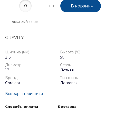
-
+
шт.
В корзину
Быстрый заказ
GRAVITY
Ширина (мм)
Высота (%)
215
50
Диаметр
Сезон
17
Летняя
Бренд
Тип шины
Cordiant
Легковая
Все характеристики
Способы оплаты
Доставка