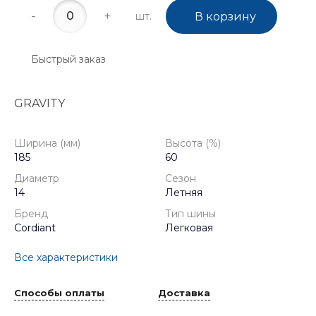
-
+
шт.
В корзину
Быстрый заказ
GRAVITY
Ширина (мм)
Высота (%)
185
60
Диаметр
Сезон
14
Летняя
Бренд
Тип шины
Cordiant
Легковая
Все характеристики
Способы оплаты
Доставка