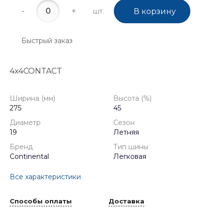
-
+
шт.
В корзину
Быстрый заказ
4x4CONTACT
Ширина (мм)
Высота (%)
275
45
Диаметр
Сезон
19
Летняя
Бренд
Тип шины
Continental
Легковая
Все характеристики
Способы оплаты
Доставка