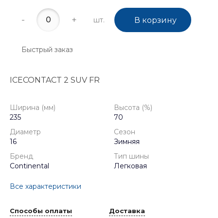
-
+
шт.
В корзину
Быстрый заказ
ICECONTACT 2 SUV FR
Ширина (мм)
Высота (%)
235
70
Диаметр
Сезон
16
Зимняя
Бренд
Тип шины
Continental
Легковая
Все характеристики
Способы оплаты
Доставка