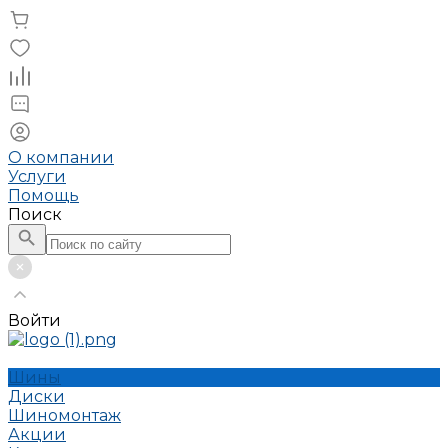
О компании
Услуги
Помощь
Поиск
Войти
Шины
Диски
Шиномонтаж
Акции