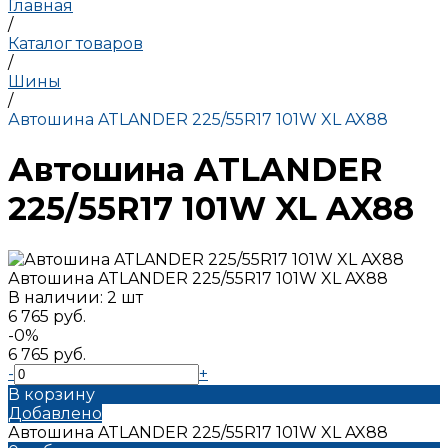
Главная
/
Каталог товаров
/
Шины
/
Автошина ATLANDER 225/55R17 101W XL AX88
Автошина ATLANDER
225/55R17 101W XL AX88
Автошина ATLANDER 225/55R17 101W XL AX88
В наличии: 2 шт
6 765 руб.
-0%
6 765 руб.
-
+
В корзину
Добавлено
Автошина ATLANDER 225/55R17 101W XL AX88