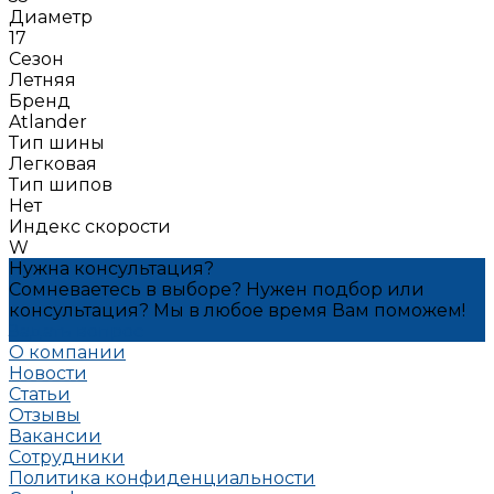
Диаметр
17
Сезон
Летняя
Бренд
Atlander
Тип шины
Легковая
Тип шипов
Нет
Индекс скорости
W
Нужна консультация?
Сомневаетесь в выборе? Нужен подбор или
консультация? Мы в любое время Вам поможем!
Задать вопрос
О компании
Новости
Статьи
Отзывы
Вакансии
Сотрудники
Политика конфиденциальности