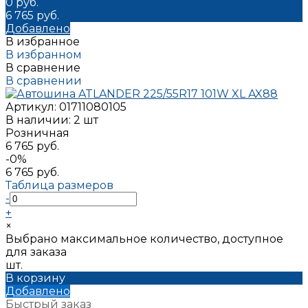
0 руб.
6 765 руб.
Добавлено
В избранное
В избранном
В сравнение
В сравнении
Артикул:
01711080105
В наличии: 2 шт
Розничная
6 765 руб.
-0%
6 765 руб.
Таблица размеров
-
+
×
Выбрано максимальное количество, доступное
для заказа
шт.
В корзину
Добавлено
Быстрый заказ