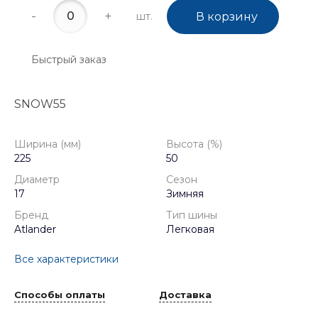
-
+
шт.
В корзину
Быстрый заказ
SNOW55
Ширина (мм)
Высота (%)
225
50
Диаметр
Сезон
17
Зимняя
Бренд
Тип шины
Atlander
Легковая
Все характеристики
Способы оплаты
Доставка