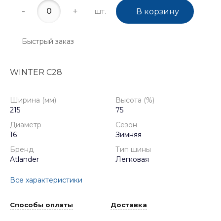
-
+
шт.
В корзину
Быстрый заказ
WINTER C28
Ширина (мм)
Высота (%)
215
75
Диаметр
Сезон
16
Зимняя
Бренд
Тип шины
Atlander
Легковая
Все характеристики
Способы оплаты
Доставка