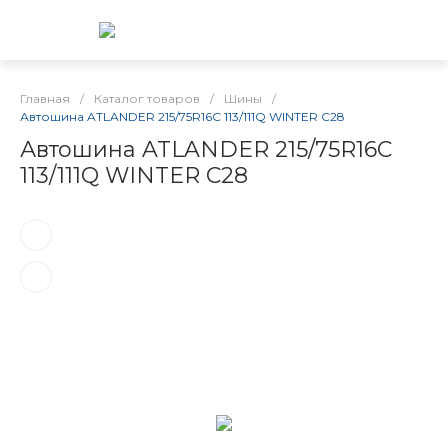
Главная
/
Каталог товаров
/
Шины
/
Автошина ATLANDER 215/75R16C 113/111Q WINTER C28
Автошина ATLANDER 215/75R16C
113/111Q WINTER C28