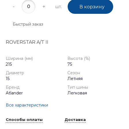
-
+
шт.
В корзину
Быстрый заказ
ROVERSTAR A/T II
Ширина (мм)
Высота (%)
215
75
Диаметр
Сезон
15
Летняя
Бренд
Тип шины
Atlander
Легковая
Все характеристики
Способы оплаты
Доставка