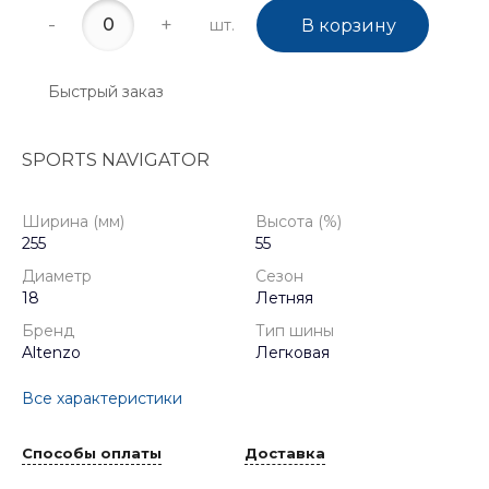
-
+
шт.
В корзину
Быстрый заказ
SPORTS NAVIGATOR
Ширина (мм)
Высота (%)
255
55
Диаметр
Сезон
18
Летняя
Бренд
Тип шины
Altenzo
Легковая
Все характеристики
Способы оплаты
Доставка