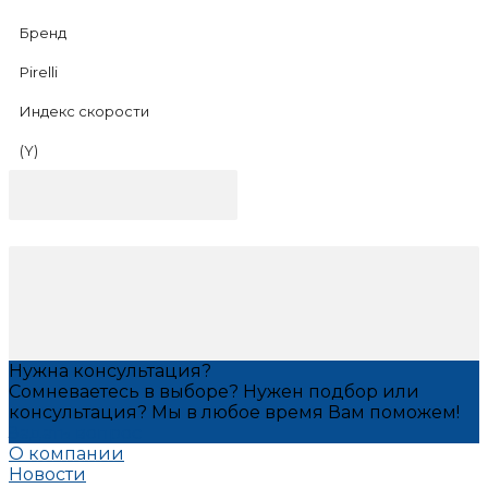
Бренд
Pirelli
Индекс скорости
(Y)
Нужна консультация?
Сомневаетесь в выборе? Нужен подбор или
консультация? Мы в любое время Вам поможем!
Задать вопрос
О компании
Новости