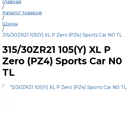
Главная
/
Каталог товаров
/
Шины
/
315/30ZR21 105(Y) XL P Zero (PZ4) Sports Car N0 TL
315/30ZR21 105(Y) XL P
Zero (PZ4) Sports Car N0
TL