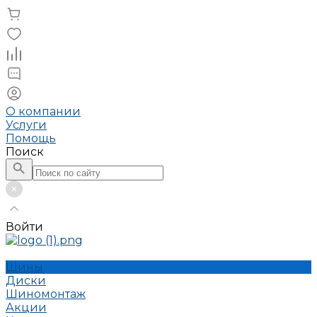
О компании
Услуги
Помощь
Поиск
Войти
Шины
Диски
Шиномонтаж
Акции