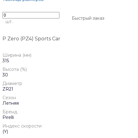
Быстрый заказ
шт.
P Zero (PZ4) Sports Car
Ширина (мм)
315
Высота (%)
30
Диаметр
ZR21
Сезон
Летняя
Бренд
Pirelli
Индекс скорости
(Y)