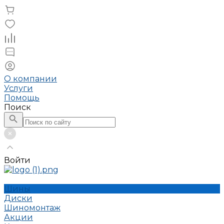
О компании
Услуги
Помощь
Поиск
Войти
Шины
Диски
Шиномонтаж
Акции