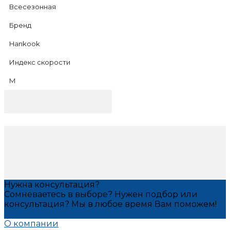
Всесезонная
Бренд
Hankook
Индекс скорости
M
Нужна консультация?
Сомневаетесь в выборе? Нужен подбор или
консультация? Мы в любое время Вам поможем!
Задать вопрос
О компании