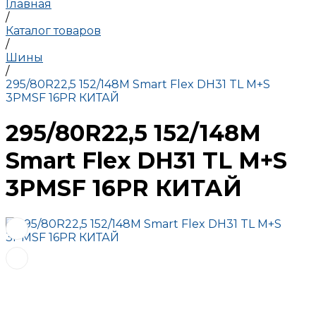
Главная
/
Каталог товаров
/
Шины
/
295/80R22,5 152/148M Smart Flex DH31 TL M+S
3PMSF 16PR КИТАЙ
295/80R22,5 152/148M
Smart Flex DH31 TL M+S
3PMSF 16PR КИТАЙ