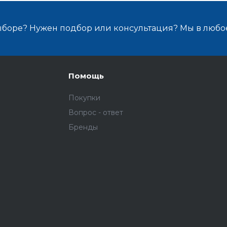
ыборе? Нужен подбор или консультация? Мы в любо
Помощь
Покупки
Вопрос - ответ
Бренды