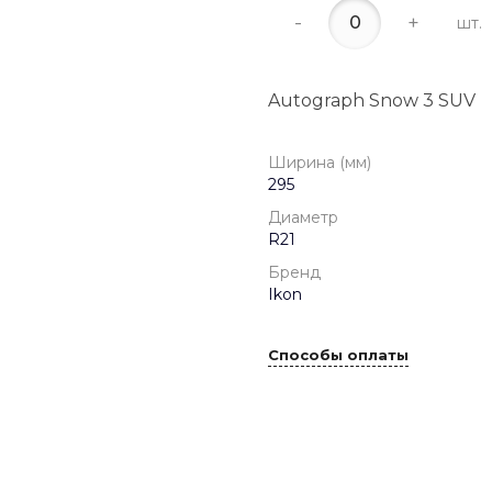
-
+
шт.
Autograph Snow 3 SUV
Ширина (мм)
295
Диаметр
R21
Бренд
Ikon
Способы оплаты