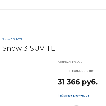
ph Snow 3 SUV TL
h Snow 3 SUV TL
Артикул:
T730701
В наличии: 2 шт
31 366 руб.
Таблица размеров