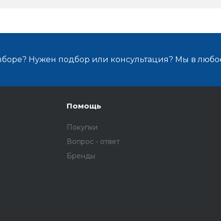
ыборе? Нужен подбор или консультация? Мы в любо
Помощь
Покупки
Вопрос - ответ
Бренды