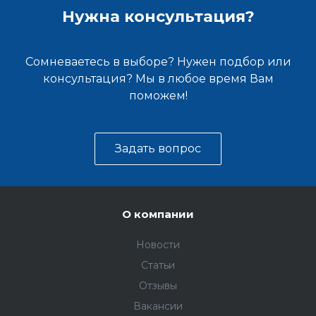
Нужна консультация?
Сомневаетесь в выборе? Нужен подбор или
консультация? Мы в любое время Вам
поможем!
Задать вопрос
О компании
Новости
Статьи
Отзывы
Вакансии