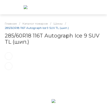
Главная
/
Каталог товаров
/
Шины
/
285/60R18 116T Autograph Ice 9 SUV TL (шип.)
285/60R18 116T Autograph Ice 9 SUV
TL (шип.)