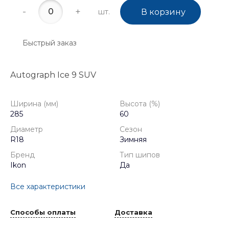
-
+
шт.
В корзину
Быстрый заказ
Autograph Ice 9 SUV
Ширина (мм)
Высота (%)
285
60
Диаметр
Сезон
R18
Зимняя
Бренд
Тип шипов
Ikon
Да
Все характеристики
Способы оплаты
Доставка