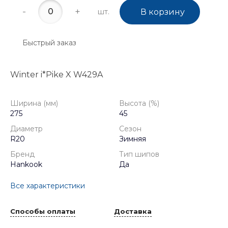
-
+
шт.
В корзину
Быстрый заказ
Winter i*Pike X W429A
Ширина (мм)
Высота (%)
275
45
Диаметр
Сезон
R20
Зимняя
Бренд
Тип шипов
Hankook
Да
Все характеристики
Способы оплаты
Доставка