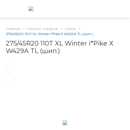
Главная
/
Каталог товаров
/
Шины
/
275/45R20 110T XL Winter i*Pike X W429A TL (шип.)
275/45R20 110T XL Winter i*Pike X
W429A TL (шип.)