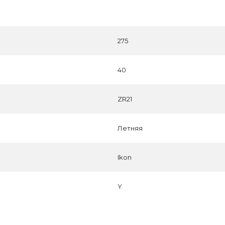
275
40
ZR21
Летняя
Ikon
Y