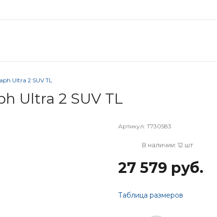
aph Ultra 2 SUV TL
ph Ultra 2 SUV TL
Артикул:
T730583
В наличии: 12 шт
27 579 руб.
Таблица размеров