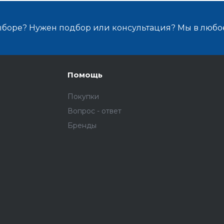
ыборе? Нужен подбор или консультация? Мы в любо
Помощь
Покупки
Вопрос - ответ
Бренды