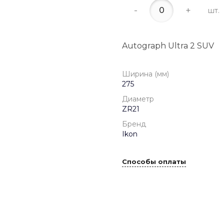
-
+
шт.
Autograph Ultra 2 SUV
Ширина (мм)
275
Диаметр
ZR21
Бренд
Ikon
Способы оплаты