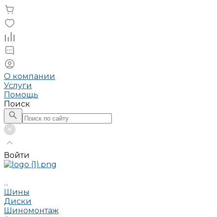
О компании
Услуги
Помощь
Поиск
Войти
...
Шины
Диски
Шиномонтаж