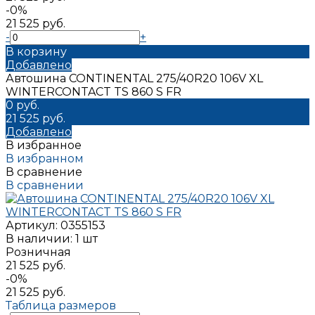
-0%
21 525 руб.
-
+
В корзину
Добавлено
Автошина CONTINENTAL 275/40R20 106V XL
WINTERCONTACT TS 860 S FR
0 руб.
21 525 руб.
Добавлено
В избранное
В избранном
В сравнение
В сравнении
Артикул:
0355153
В наличии: 1 шт
Розничная
21 525 руб.
-0%
21 525 руб.
Таблица размеров