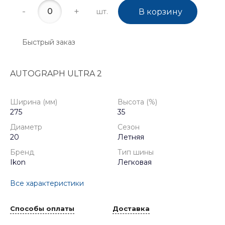
-
+
шт.
В корзину
Быстрый заказ
AUTOGRAPH ULTRA 2
Ширина (мм)
Высота (%)
275
35
Диаметр
Сезон
20
Летняя
Бренд
Тип шины
Ikon
Легковая
Все характеристики
Способы оплаты
Доставка