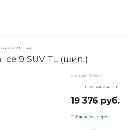
 Ice 9 SUV TL (шип.)
 Ice 9 SUV TL (шип.)
Артикул:
TS72242
В наличии: 40 шт
19 376 руб.
Таблица размеров