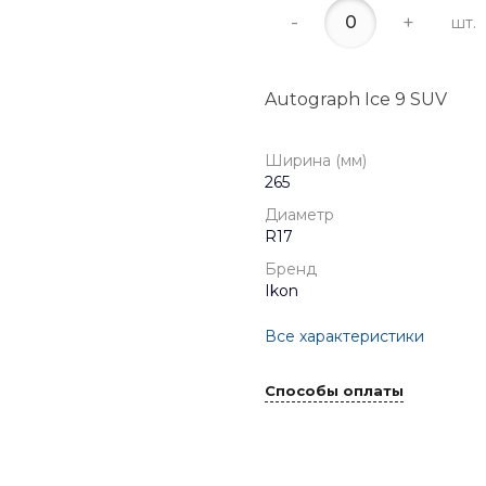
-
+
шт.
Autograph Ice 9 SUV
Ширина (мм)
265
Диаметр
R17
Бренд
Ikon
Все характеристики
Способы оплаты