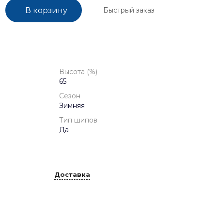
Быстрый заказ
В корзину
Высота (%)
65
Сезон
Зимняя
Тип шипов
Да
Доставка