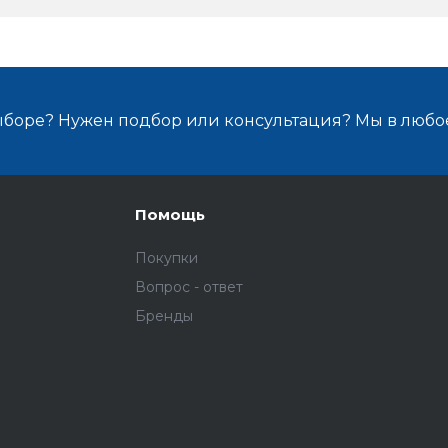
ыборе? Нужен подбор или консультация? Мы в любо
Помощь
Покупки
Вопрос - ответ
Бренды