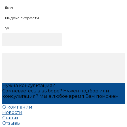
Ikon
Индекс скорости
W
Нужна консультация?
Сомневаетесь в выборе? Нужен подбор или
консультация? Мы в любое время Вам поможем!
Задать вопрос
О компании
Новости
Статьи
Отзывы