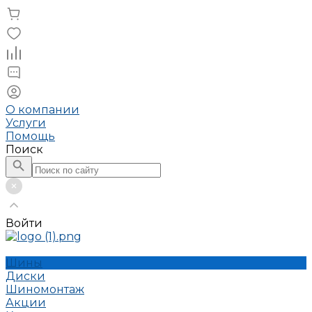
О компании
Услуги
Помощь
Поиск
Войти
Шины
Диски
Шиномонтаж
Акции