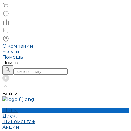
О компании
Услуги
Помощь
Поиск
Войти
Шины
Диски
Шиномонтаж
Акции