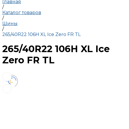
Главная
/
Каталог товаров
/
Шины
/
265/40R22 106H XL Ice Zero FR TL
265/40R22 106H XL Ice
Zero FR TL