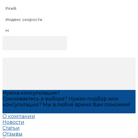
Pirelli
Индекс скорости
H
Нужна консультация?
Сомневаетесь в выборе? Нужен подбор или
консультация? Мы в любое время Вам поможем!
Задать вопрос
О компании
Новости
Статьи
Отзывы