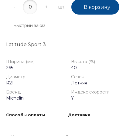
-
+
шт.
В корзину
Быстрый заказ
Latitude Sport 3
Ширина (мм)
Высота (%)
265
40
Диаметр
Сезон
R21
Летняя
Бренд
Индекс скорости
Michelin
Y
Способы оплаты
Доставка