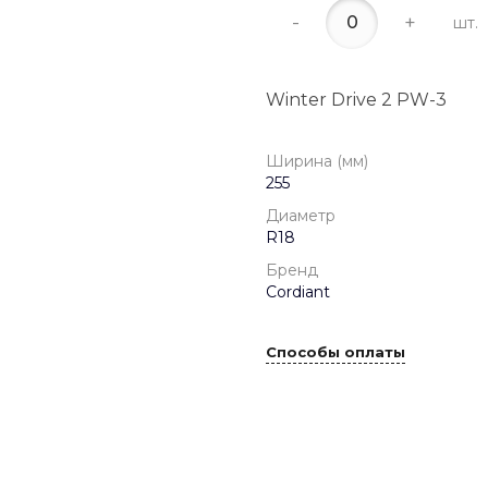
-
+
шт.
Winter Drive 2 PW-3
Ширина (мм)
255
Диаметр
R18
Бренд
Cordiant
Способы оплаты