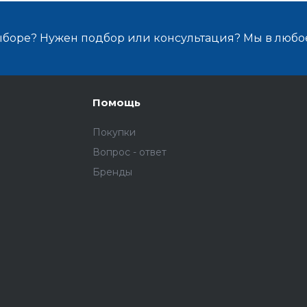
ыборе? Нужен подбор или консультация? Мы в любо
Помощь
Покупки
Вопрос - ответ
Бренды