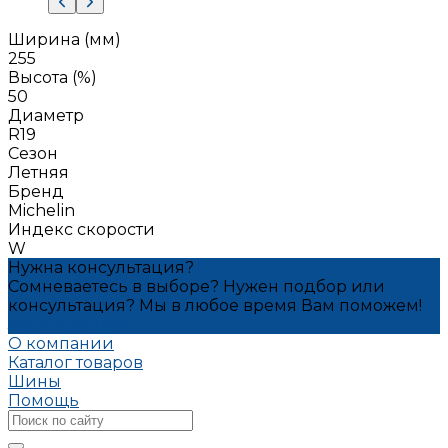
Ширина (мм)
255
Высота (%)
50
Диаметр
R19
Сезон
Летняя
Бренд
Michelin
Индекс скорости
W
Нужна консультация?
Сомневаетесь в выборе? Нужен подбор или
консультация? Мы в любое время Вам поможем!
Задать вопрос
О компании
Каталог товаров
Шины
Помощь