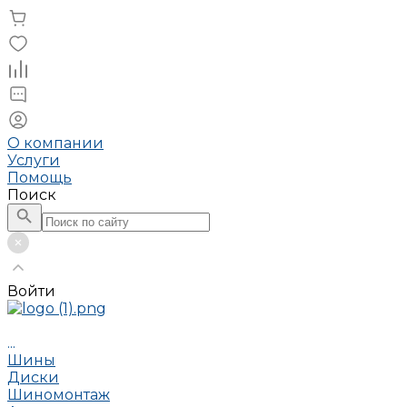
О компании
Услуги
Помощь
Поиск
Войти
...
Шины
Диски
Шиномонтаж