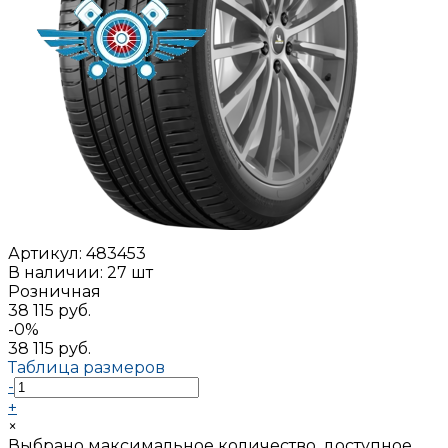
Артикул:
483453
В наличии: 27 шт
Розничная
38 115 руб.
-0%
38 115 руб.
Таблица размеров
-
+
×
Выбрано максимальное количество, доступное