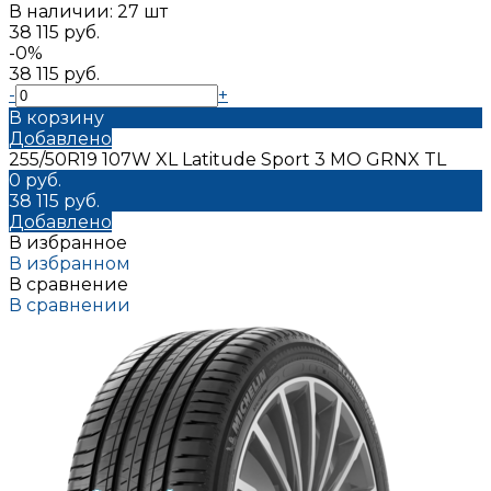
В наличии: 27 шт
38 115 руб.
-0%
38 115 руб.
-
+
В корзину
Добавлено
255/50R19 107W XL Latitude Sport 3 MO GRNX TL
0 руб.
38 115 руб.
Добавлено
В избранное
В избранном
В сравнение
В сравнении