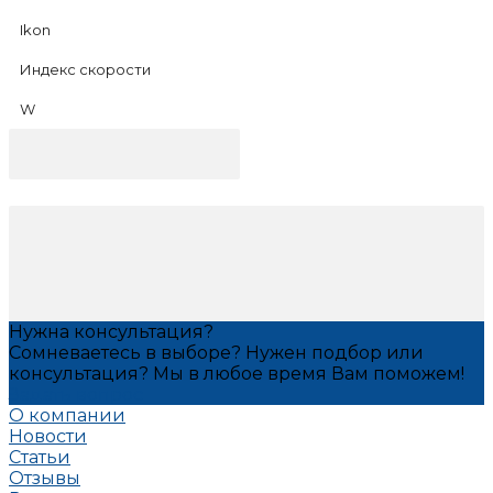
Ikon
Индекс скорости
W
Нужна консультация?
Сомневаетесь в выборе? Нужен подбор или
консультация? Мы в любое время Вам поможем!
Задать вопрос
О компании
Новости
Статьи
Отзывы