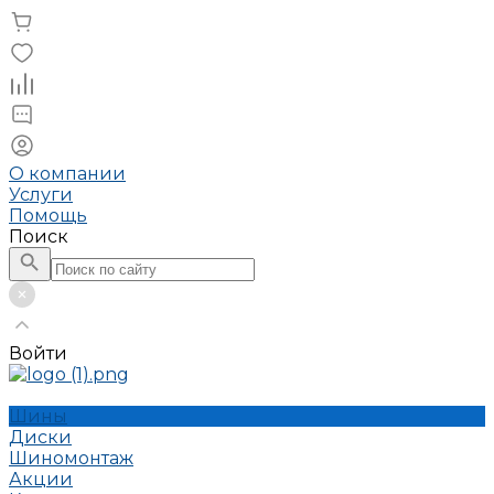
О компании
Услуги
Помощь
Поиск
Войти
Шины
Диски
Шиномонтаж
Акции