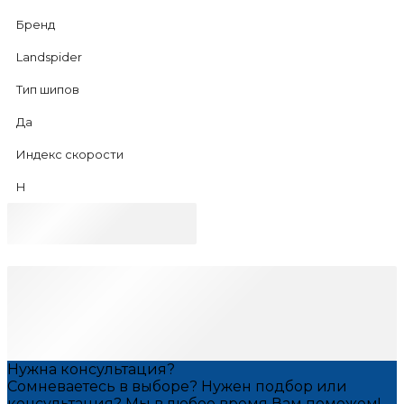
Бренд
Landspider
Тип шипов
Да
Индекс скорости
H
Нужна консультация?
Сомневаетесь в выборе? Нужен подбор или
консультация? Мы в любое время Вам поможем!