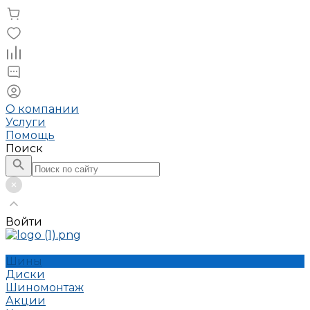
О компании
Услуги
Помощь
Поиск
Войти
Шины
Диски
Шиномонтаж
Акции