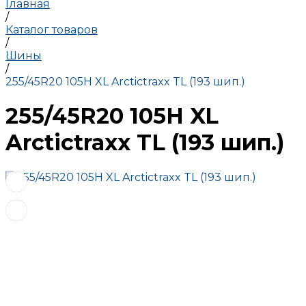
Главная
/
Каталог товаров
/
Шины
/
255/45R20 105H XL Arctictraxx TL (193 шип.)
255/45R20 105H XL
Arctictraxx TL (193 шип.)